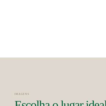
IMAGENS
Escolha o lugar idea