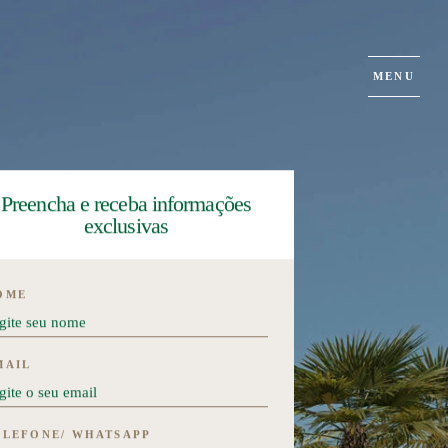
MENU
Preencha e receba informações
exclusivas
OME
MAIL
ELEFONE/ WHATSAPP