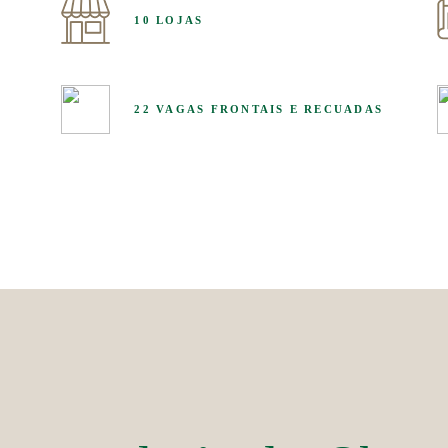
10 LOJAS
10 LOJAS
22 VAGAS FRONTAIS E RECUADAS
22 VAGAS FRONTAIS E RECUADAS