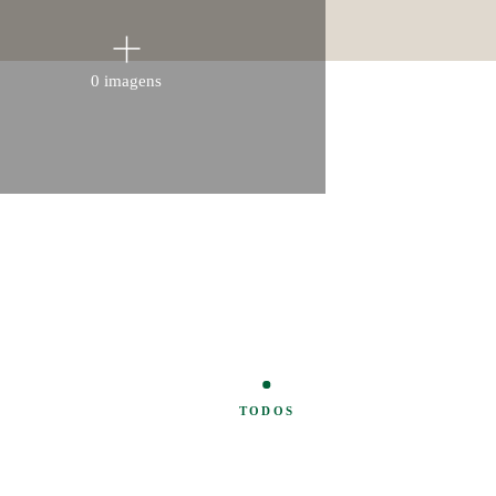
0 imagens
TODOS