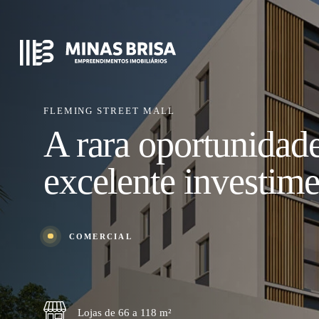
FLEMING STREET MALL
A rara oportunidad
excelente investim
COMERCIAL
Lojas de 66 a 118 m²